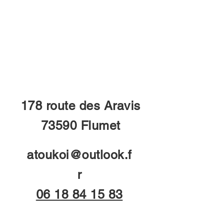
178 route des Aravis
73590 Flumet
atoukoi@outlook.f
r
06 18 84 15 83