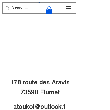
178 route des Aravis
73590 Flumet
atoukoi@outlook.f