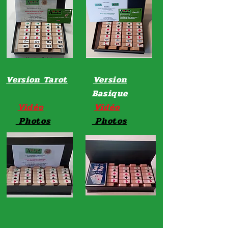
Version Tarot
Version
Basique
Vidéo
Vidéo
Photos
Photos