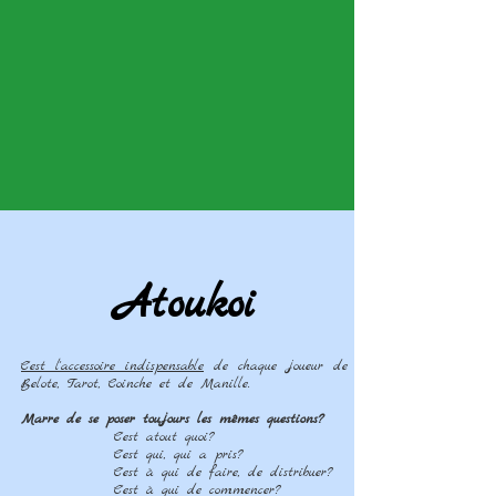
Atoukoi
C'est l'accessoire indispensable
de chaque joueur de
Belote, Tarot, Coinche et de Manille.
Marre de se poser toujours les mêmes questions?
C'est atout quoi?
C'est qui, qui a pris?
C'est à qui de faire, de distribuer?
C'est à qui de commencer?